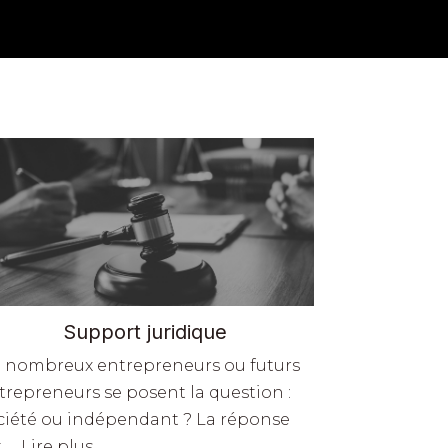
Support juridique
 nombreux entrepreneurs ou futurs
trepreneurs se posent la question :
ciété ou indépendant ? La réponse
 … Lire plus