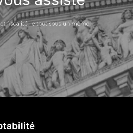
t fiscalité, le tout sous un même
tabilité