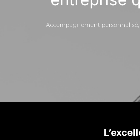
Accompagnement personnalisé, con
L’excel