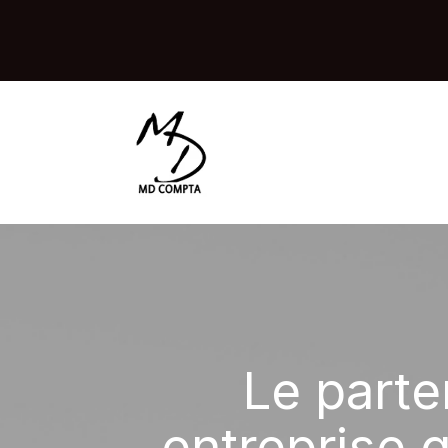
Le parte
entreprise 