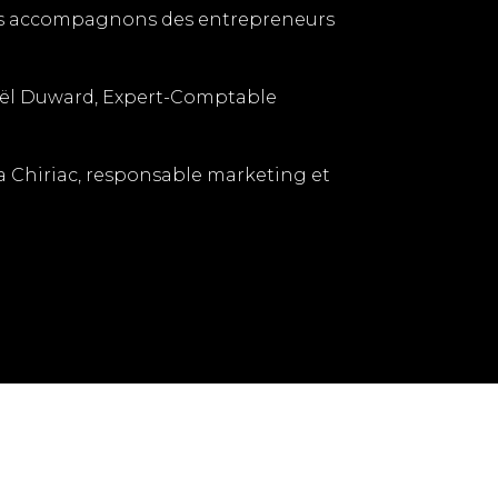
 accompagnons des entrepreneurs
ël Duward, Expert-Comptable
a Chiriac, responsable marketing et