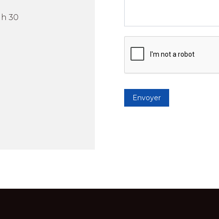
 h 30
Envoyer