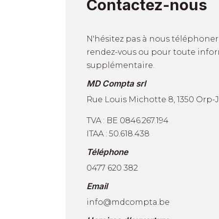
Contactez-nous
N'hésitez pas à nous téléphone
rendez-vous ou pour toute info
supplémentaire.
MD Compta srl
Rue Louis Michotte 8, 1350 Orp
TVA : BE 0846.267.194
ITAA : 50.618.438
Téléphone
0477 620 382
Email
info@mdcompta.be