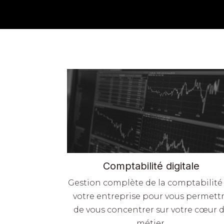
Comptabilité digitale
Gestion complète de la comptabilité
votre entreprise pour vous permett
de vous concentrer sur votre cœur 
métier.