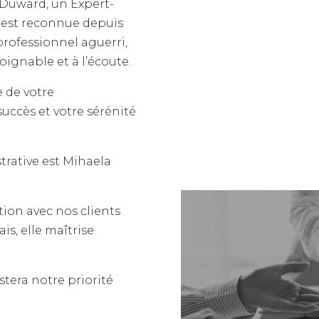
 Duward, un Expert-
e est reconnue depuis
rofessionnel aguerri,
ignable et à l’écoute.
 de votre
uccès et votre sérénité
rative est Mihaela
ion avec nos clients
ais, elle maîtrise
estera notre priorité