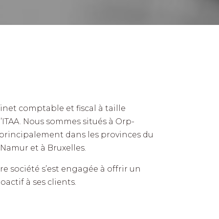
et comptable et fiscal à taille
’ITAA. Nous sommes situés à Orp-
principalement dans les provinces du
Namur et à Bruxelles.
re société s’est engagée à offrir un
oactif à ses clients.