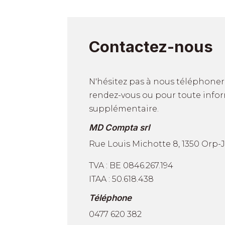
Contactez-nous
N'hésitez pas à nous téléphone
rendez-vous ou pour toute info
supplémentaire.
MD Compta srl
Rue Louis Michotte 8, 1350 Orp
TVA : BE 0846.267.194
ITAA : 50.618.438
Téléphone
0477 620 382