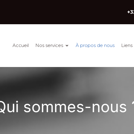
+3
Accueil
Nos services
À propos de nous
Liens 
Qui sommes-nous 