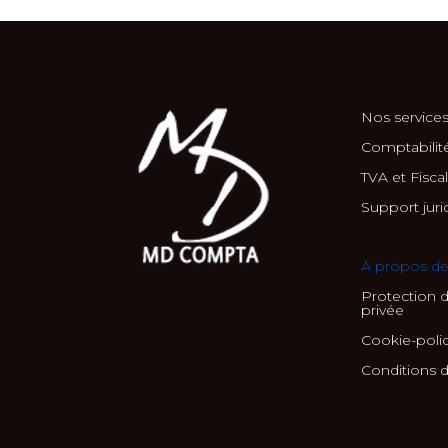
Nos service
Comptabilité
TVA et Fiscal
Support juri
À propos d
Protection d
privée
Cookie-poli
Conditions d’