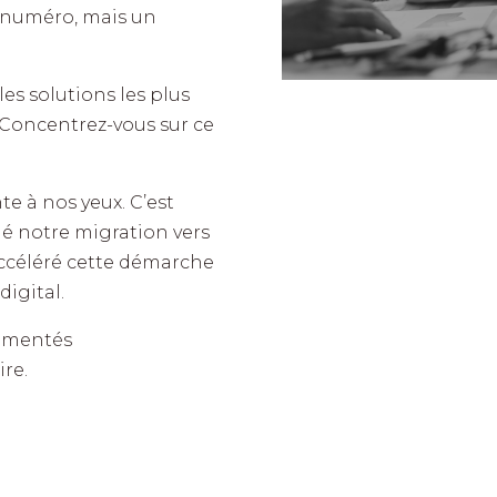
 numéro, mais un
es solutions les plus
. Concentrez-vous sur ce
e à nos yeux. C’est
é notre migration vers
 accéléré cette démarche
digital.
limentés
ire.