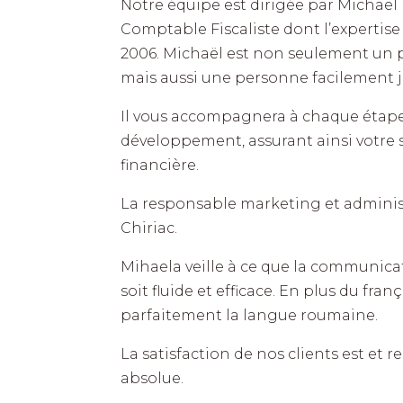
Notre équipe est dirigée par Michaël
Comptable Fiscaliste dont l’expertis
2006. Michaël est non seulement un p
mais aussi une personne facilement jo
Il vous accompagnera à chaque étape
développement, assurant ainsi votre s
financière.
La responsable marketing et administ
Chiriac.
Mihaela veille à ce que la communicat
soit fluide et efficace. En plus du franç
parfaitement la langue roumaine.
La satisfaction de nos clients est et r
absolue.